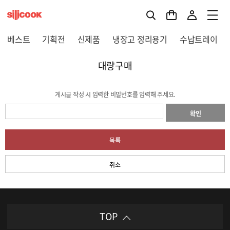
베스트
기획전
신제품
냉장고 정리용기
수납트레이
대량구매
게시글 작성 시 입력한 비밀번호를 입력해 주세요.
확인
목록
취소
TOP