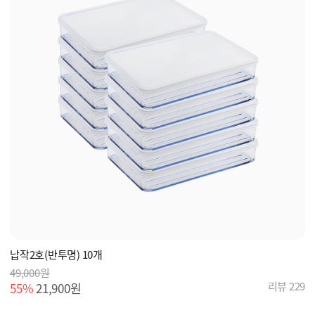
납작2호(반투명) 10개
49,000원
리뷰 229
55%
21,900원