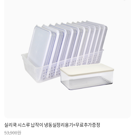
실리쿡 시스루 납작이 냉동실정리용기+무료추가증정
53,900원