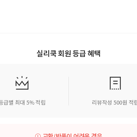
실리쿡 회원 등급 혜택
등급별 최대 5% 적립
리뷰작성 500원 적
교환/반품이 어려운 경우