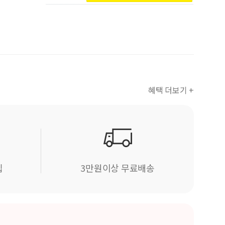
혜택 더보기 +
립
3만원이상 무료배송