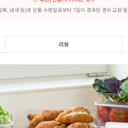
얼룩, 냄새 등)과 상품 수령일로부터 7일이 경과된 경우 교환 
리뷰