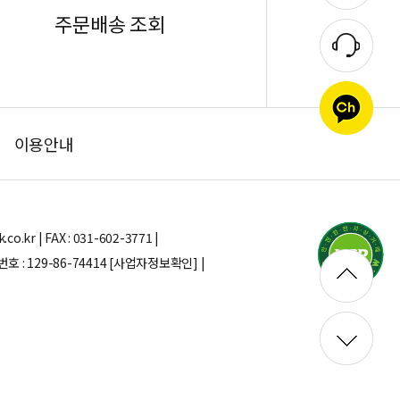
주문배송 조회
이용안내
.kr | FAX : 031-602-3771 |
: 129-86-74414
[사업자정보확인] |