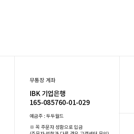
무통장 계좌
IBK 기업은행
165-085760-01-029
예금주 : 두두월드
※ 꼭 주문자 성함으로 입금
(주문자 성함과 다른 경우 고객센터 문의)