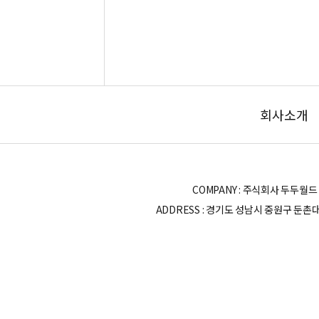
회사소개
COMPANY : 주식회사 두두월드 | OWN
ADDRESS : 경기도 성남시 중원구 둔촌대