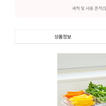
세척 및 사용 흔적(
상품정보