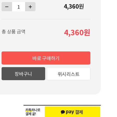
4,360
원
4,360
총 상품 금액
바로 구매하기
장바구니
위시리스트