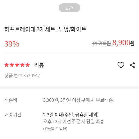
1
/
7
하프트레이대 3개세트_투명/화이트
8,900
39%
14,700원
원
리뷰
상품 번호 3520547
배송비
3,000원, 3만원 이상 구매 시 무료배송
배송기간
2-3일 이내(주말, 공휴일 제외)
오후 12시 이전 주문 시 당일 배송
(변동될 수 있음)