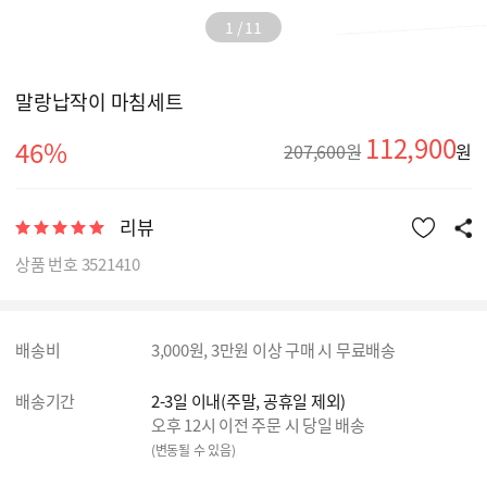
1
/
11
말랑납작이 마침세트
112,900
46%
207,600원
원
리뷰
상품 번호 3521410
배송비
3,000원, 3만원 이상 구매 시 무료배송
배송기간
2-3일 이내(주말, 공휴일 제외)
오후 12시 이전 주문 시 당일 배송
(변동될 수 있음)