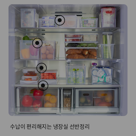
수납이 편리해지는 냉장실 선반정리
어