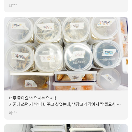
큼만 구매했어요.
네***
너무 좋아요^^ 역시는 역시!!
기존에 쓰던 거 싹 다 바꾸고 싶었는데, 냉장고가 작아서 딱 필요한 만
큼만 구매했어요.
네***