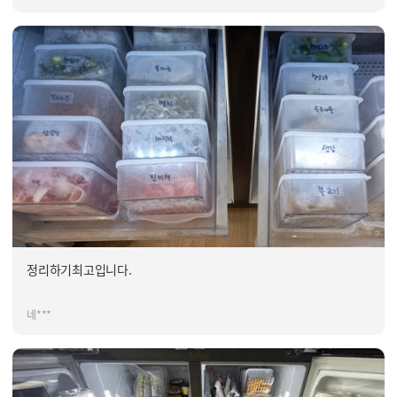
정리하기최고입니다.
네***