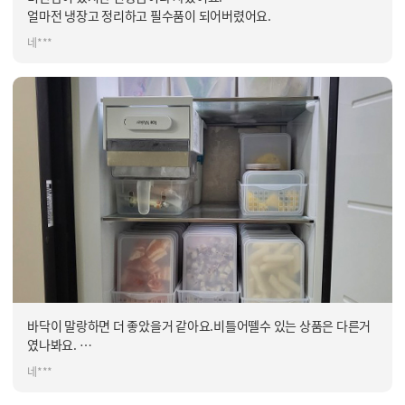
얼마전 냉장고 정리하고 필수품이 되어버렸어요.
네***
바닥이 말랑하면 더 좋았을거 같아요.비틀어뗄수 있는 상품은 다른거
였나봐요.
일관성 있게 배치하니 확실이 넓어보입니다.오브제 키친핏냉장고에
네***
사이즈 잘 맞네요