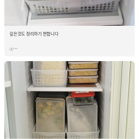
깊은것도 정리하기 편합니다
네***