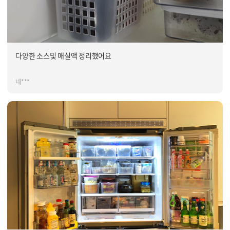
다양한 소스및 매실액 정리했어요
네***