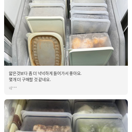
얇은것보다 좀 더 넉넉하게 들어가서 좋아요.
몇개 더 구매할 것 같네요.
네***