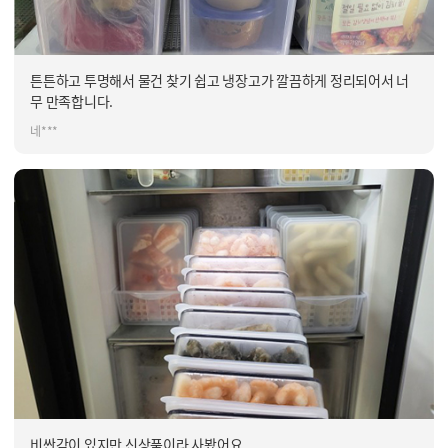
튼튼하고 투명해서 물건 찾기 쉽고 냉장고가 깔끔하게 정리되어서 너
무 만족합니다.
네***
비싼감이 있지만 신상품이라 사봤어요.