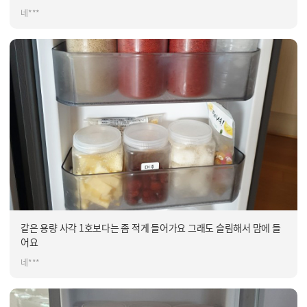
네***
같은 용량 사각 1호보다는 좀 적게 들어가요 그래도 슬림해서 맘에 들
어요
네***