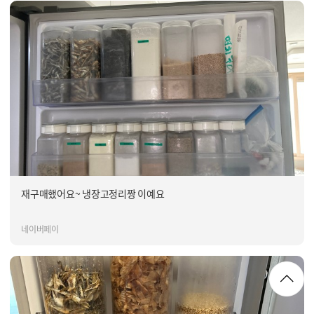
재구매했어요~ 냉장고정리짱 이예요
네이버페이