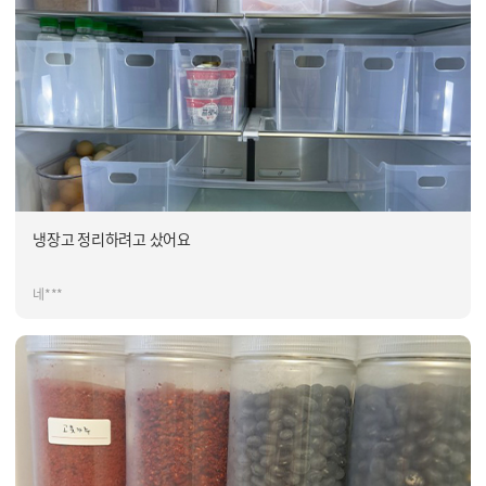
냉장고 정리하려고 샀어요
네***