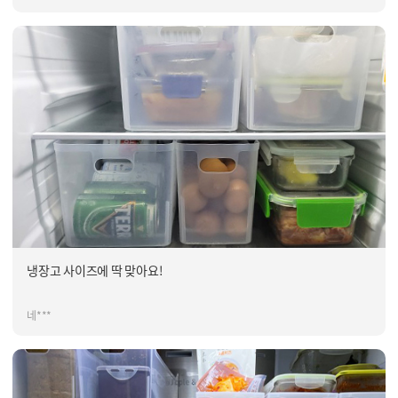
냉장고 사이즈에 딱 맞아요!
네***