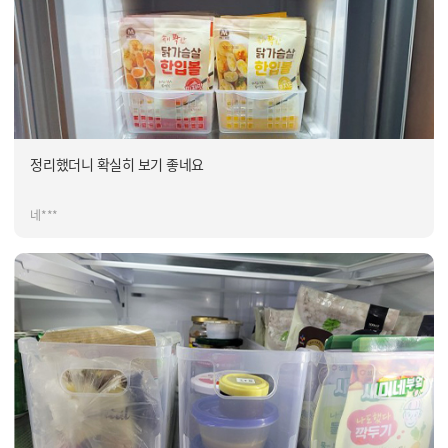
정리했더니 확실히 보기 좋네요
네***