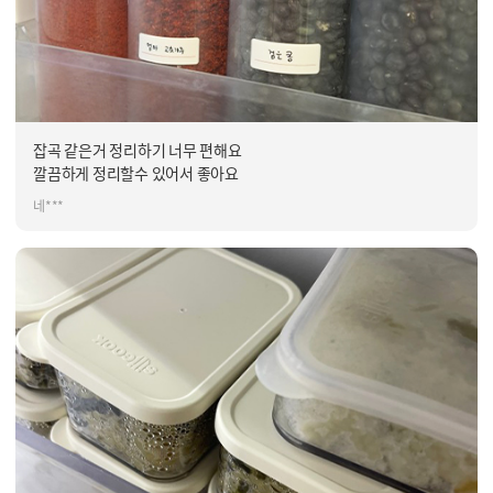
잡곡 같은거 정리하기 너무 편해요
깔끔하게 정리할수 있어서 좋아요
네***