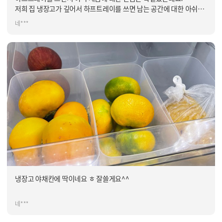
저희 집 냉장고가 깊어서 하프트레이를 쓰면 남는 공간에 대한 아쉬움
이 있었는데 롱트레이를 쓰니 해결되어서 너무 좋네요:)
네***
물건 하나하나 정리하면 손이 많이 가는데 트레이에 넣어서 정리하면
겉에서 볼땐 엄청 정리 잘 하면서 쓰는 냉장고같아 보여서 대만족입니
다:) 강추!!!
냉장고 야채칸에 딱이네요 ㅎ 잘쓸게요^^
네***