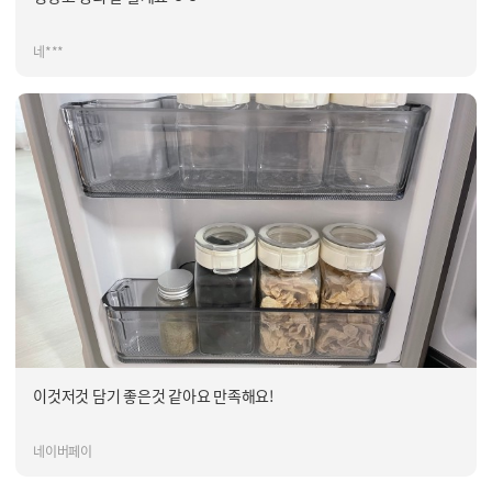
네***
이것저것 담기 좋은것 같아요 만족해요!
네이버페이