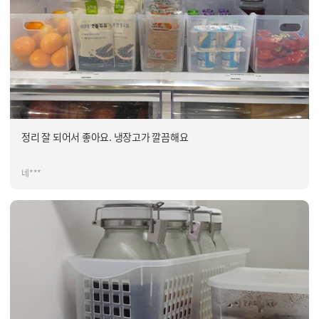
정리 잘 되어서 좋아요. 냉장고가 깔끔해요
네***