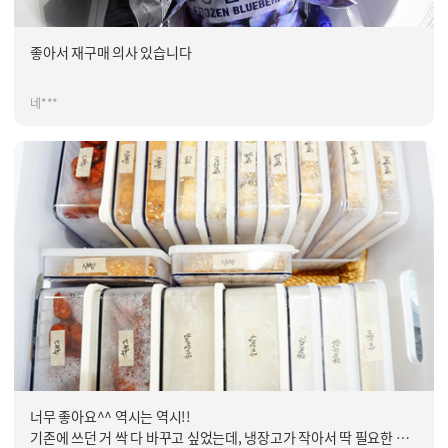
좋아서 재구매 의사 있습니다
네***
너무 좋아요^^ 역시는 역시!!
기존에 쓰던 거 싹 다 바꾸고 싶었는데, 냉장고가 작아서 딱 필요한 만