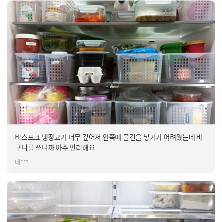
비스포크 냉장고가 너무 깊어서 안쪽에 물건을 넣기가 어려웠는데 바
구니를 쓰니까 아주 편리해요
네***