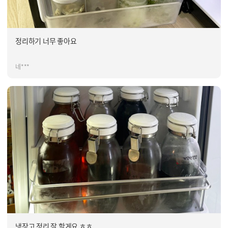
정리하기 너무 좋아요
네***
냉장고 정리 잘 할게요 ㅎㅎ