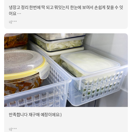
냉장고 정리 한번에 딱 되고 뭐잇는지 한눈에 보여서 손쉽게 찾을 수 잇
어요
냉장고 열때마다 뿌듯해요
네***
만족합니다 재구매 예정이에요:)
네***