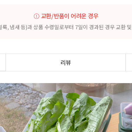
교환/반품이 어려운 경우
얼룩, 냄새 등)과 상품 수령일로부터 7일이 경과된 경우 교환 
리뷰