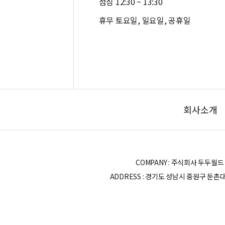
점심 12:30 ~ 13:30
휴무 토요일, 일요일, 공휴일
회사소개
COMPANY : 주식회사 두두월드 | OWN
ADDRESS : 경기도 성남시 중원구 둔촌대