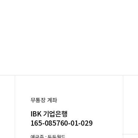
무통장 계좌
IBK 기업은행
165-085760-01-029
예금주 : 두두월드