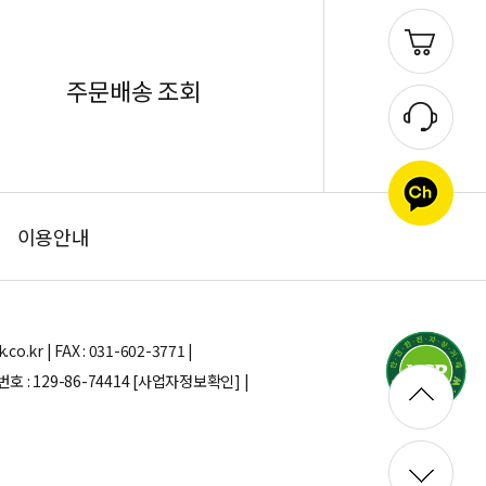
주문배송 조회
이용안내
.kr | FAX : 031-602-3771 |
: 129-86-74414
[사업자정보확인] |