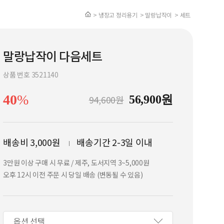
> 냉장고 정리용기
> 말랑납작이
> 세트
말랑납작이 다음세트
상품 번호 3521140
40
%
94,600원
56,900원
배송비 3,000원
배송기간 2-3일 이내
3만원 이상 구매 시 무료 / 제주, 도서지역 3~5,000원
오후 12시 이전 주문 시 당일 배송 (변동될 수 있음)