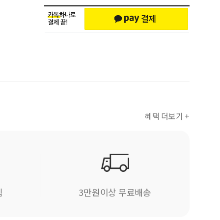
혜택 더보기 +
립
3만원이상 무료배송