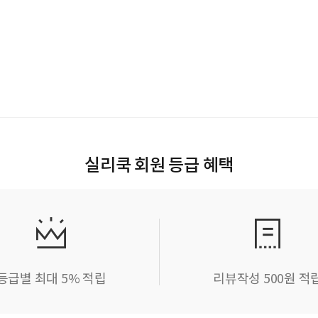
실리쿡 회원 등급 혜택
등급별 최대 5% 적립
리뷰작성 500원 적