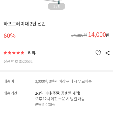
1
/
5
하프트레이대 2단 선반
14,000
60%
34,800원
원
리뷰
상품 번호 3520562
배송비
3,000원, 3만원 이상 구매 시 무료배송
배송기간
2-3일 이내(주말, 공휴일 제외)
오후 12시 이전 주문 시 당일 배송
(변동될 수 있음)