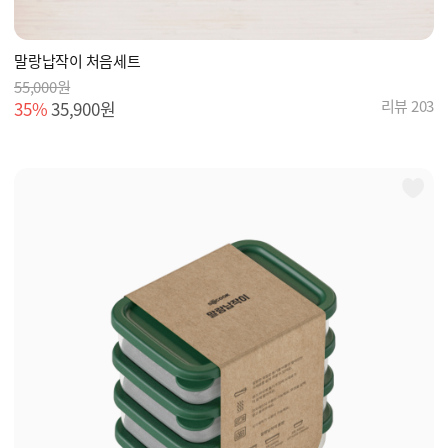
말랑납작이 처음세트
55,000원
리뷰 203
35%
35,900원