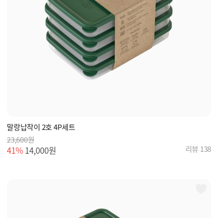
말랑납작이 2호 4P세트
23,600원
리뷰 138
41%
14,000원