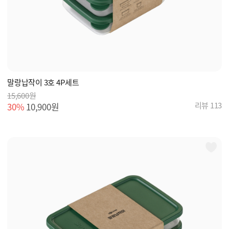
말랑납작이 3호 4P세트
15,600원
리뷰 113
30%
10,900원