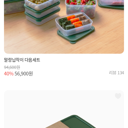
말랑납작이 다음세트
94,600원
리뷰 134
40%
56,900원