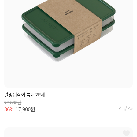
말랑납작이 특대 2P세트
27,800원
리뷰 45
36%
17,900원