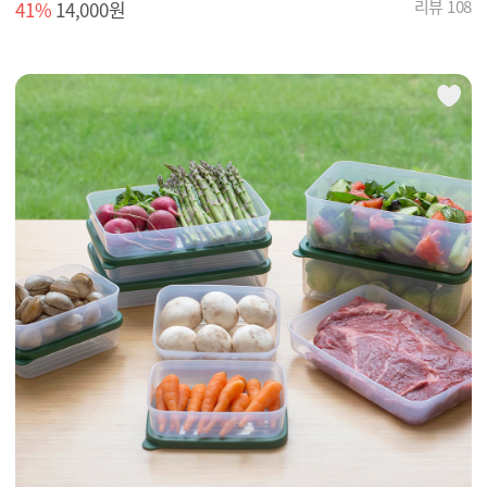
리뷰 108
41%
14,000원