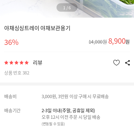
1
/
6
야채싱싱트레이 야채보관용기
8,900
36%
14,000원
원
리뷰
상품 번호 382
배송비
3,000원, 3만원 이상 구매 시 무료배송
배송기간
2-3일 이내(주말, 공휴일 제외)
오후 12시 이전 주문 시 당일 배송
(변동될 수 있음)